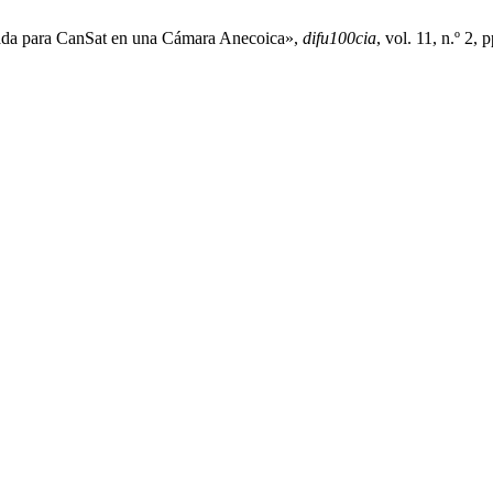
diada para CanSat en una Cámara Anecoica»,
difu100cia
, vol. 11, n.º 2, 