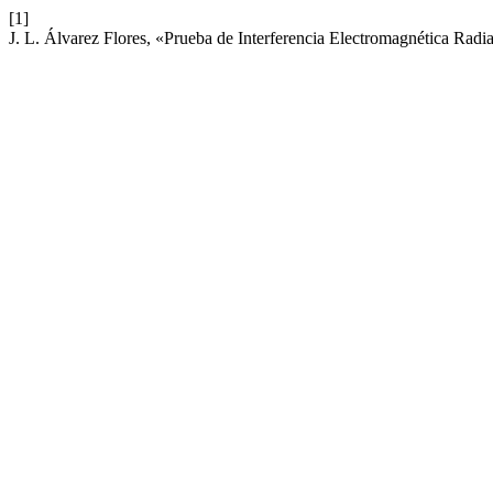
[1]
J. L. Álvarez Flores, «Prueba de Interferencia Electromagnética Ra