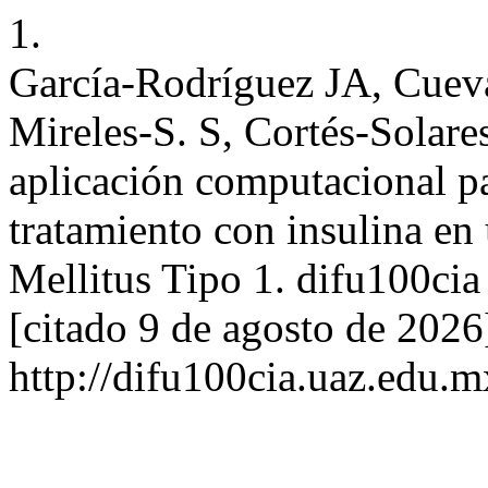
1.
García-Rodríguez JA, Cuev
Mireles-S. S, Cortés-Solare
aplicación computacional par
tratamiento con insulina en
Mellitus Tipo 1. difu100cia
[citado 9 de agosto de 2026
http://difu100cia.uaz.edu.m