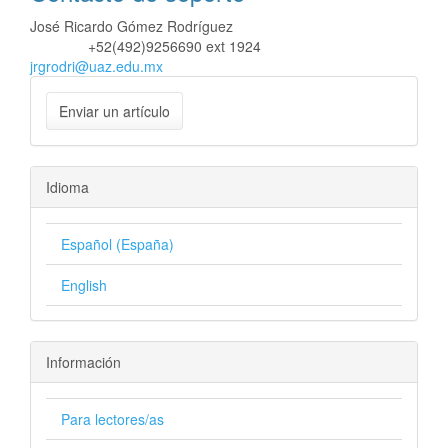
José Ricardo Gómez Rodríguez
+52(492)9256690 ext 1924
Teléfono
jrgrodri@uaz.edu.mx
Enviar un artículo
Idioma
Español (España)
English
Información
Para lectores/as