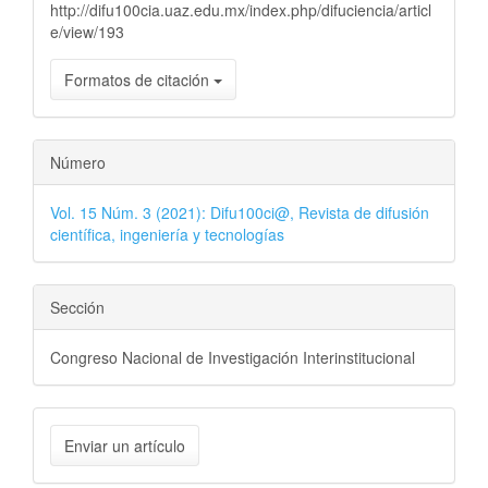
http://difu100cia.uaz.edu.mx/index.php/difuciencia/articl
e/view/193
Formatos de citación
Número
Vol. 15 Núm. 3 (2021): Difu100ci@, Revista de difusión
científica, ingeniería y tecnologías
Sección
Congreso Nacional de Investigación Interinstitucional
Enviar un artículo