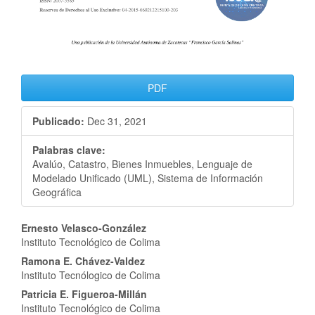
PDF
Publicado:
Dec 31, 2021
Palabras clave:
Avalúo, Catastro, Bienes Inmuebles, Lenguaje de
Modelado Unificado (UML), Sistema de Información
Geográfica
Contenido
Ernesto Velasco-González
Instituto Tecnológico de Colima
principal
Ramona E. Chávez-Valdez
del
Instituto Tecnólogico de Colima
Patricia E. Figueroa-Millán
artículo
Instituto Tecnológico de Colima