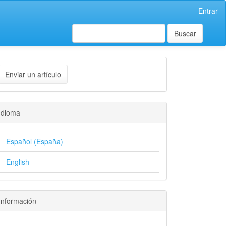
Entrar
Buscar
Enviar un artículo
Idioma
Español (España)
English
Información