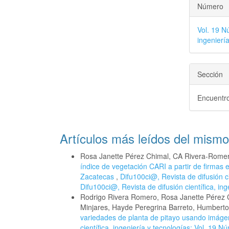
Número
Vol. 19 N
ingenierí
Sección
Encuentro
Artículos más leídos del mismo
Rosa Janette Pérez Chimal, CA Rivera-Rome
índice de vegetación CARI a partir de firmas 
Zacatecas
,
Difu100ci@, Revista de difusión ci
Difu100ci@, Revista de difusión científica, ing
Rodrigo Rivera Romero, Rosa Janette Pérez 
Minjares, Hayde Peregrina Barreto, Humberto 
variedades de planta de pitayo usando imáge
científica, ingeniería y tecnologías: Vol. 19 N